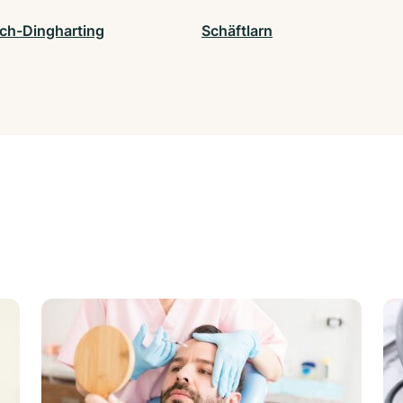
ach-Dingharting
Schäftlarn