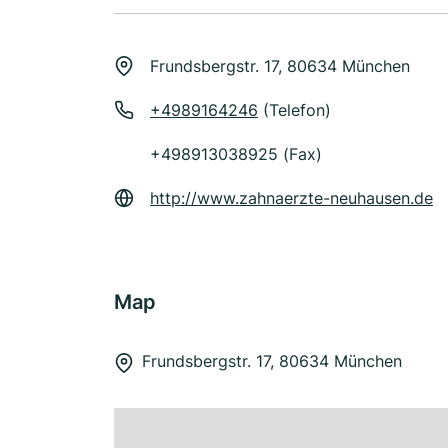
Frundsbergstr. 17, 80634 München
+4989164246
(Telefon)
+498913038925 (Fax)
http://www.zahnaerzte-neuhausen.de
Map
Frundsbergstr. 17, 80634 München