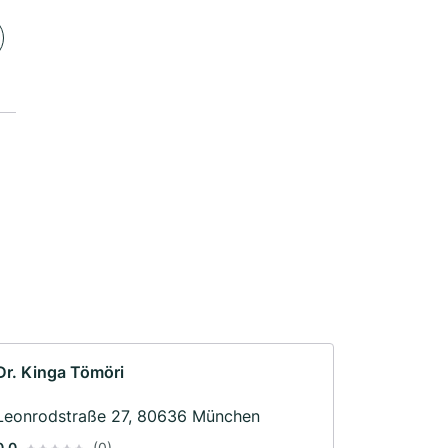
Dr. Kinga Tömöri
Leonrodstraße 27, 80636 München
0.0
(0)