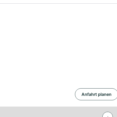
Anfahrt planen
+