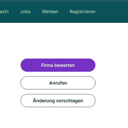
azin
Jobs
Werben
Registrieren
Firma bewerten
Anrufen
Änderung vorschlagen