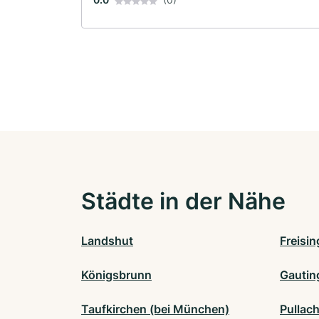
Städte in der Nähe
Landshut
Freisin
Königsbrunn
Gautin
Taufkirchen (bei München)
Pullach