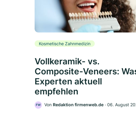
Kosmetische Zahnmedizin
Vollkeramik- vs.
Composite-Veneers: Wa
Experten aktuell
empfehlen
Von
Redaktion firmenweb.de
‧
06. August 2
FW