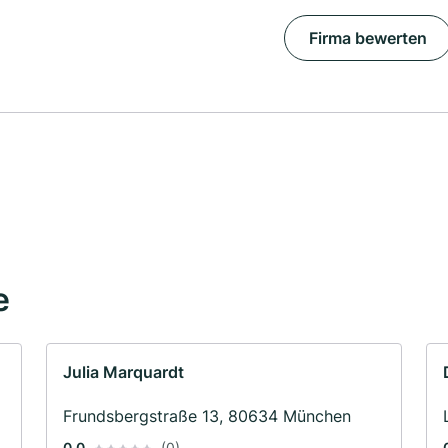
Firma bewerten
e
Julia Marquardt
Frundsbergstraße 13, 80634 München
0.0
(0)