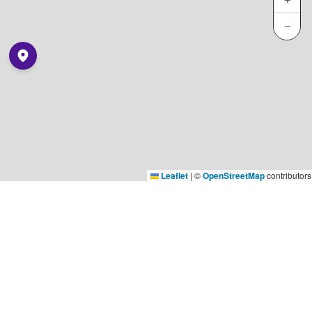
−
Leaflet
|
©
OpenStreetMap
contributors