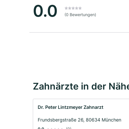
0.0
(0 Bewertungen)
Zahnärzte in der Näh
Dr. Peter Lintzmeyer Zahnarzt
Frundsbergstraße 26, 80634 München
0.0
(0)