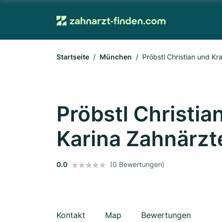
Startseite
München
Pröbstl Christian und K
Pröbstl Christi
Karina Zahnärzt
0.0
(0 Bewertungen)
Kontakt
Map
Bewertungen