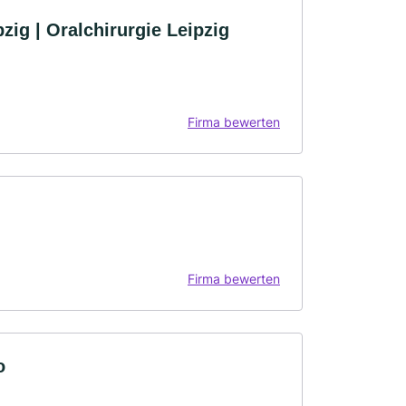
pzig | Oralchirurgie Leipzig
Firma bewerten
Firma bewerten
o