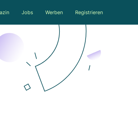
azin
Jobs
Werben
Registrieren