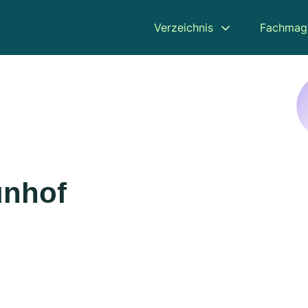
Verzeichnis
Fachmag
unhof