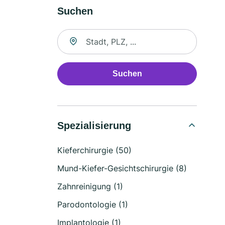
Suchen
Suche nach Ort
Suchen
Spezialisierung
Kieferchirurgie (50)
Mund-Kiefer-Gesichtschirurgie (8)
Zahnreinigung (1)
Parodontologie (1)
Implantologie (1)