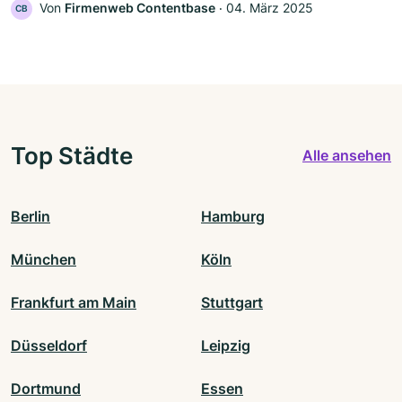
Von
Firmenweb Contentbase
‧
04. März 2025
CB
Top Städte
Alle ansehen
Berlin
Hamburg
München
Köln
Frankfurt am Main
Stuttgart
Düsseldorf
Leipzig
Dortmund
Essen