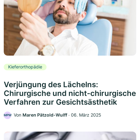
Kieferorthopädie
Verjüngung des Lächelns:
Chirurgische und nicht-chirurgische
Verfahren zur Gesichtsästhetik
Von
Maren Pätzold-Wulff
‧
06. März 2025
MPW