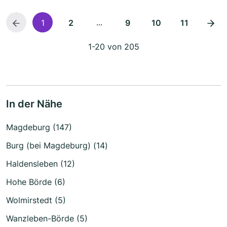
...
1
2
9
10
11
1-20 von 205
In der Nähe
Magdeburg (147)
Burg (bei Magdeburg) (14)
Haldensleben (12)
Hohe Börde (6)
Wolmirstedt (5)
Wanzleben-Börde (5)