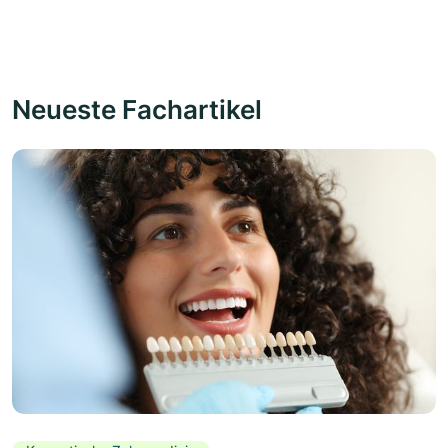
Neueste Fachartikel