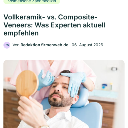
Kosmetische Zahnmedizin
Vollkeramik- vs. Composite-
Veneers: Was Experten aktuell
empfehlen
Von
Redaktion firmenweb.de
‧
06. August 2026
FW