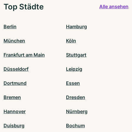
Top Städte
Alle ansehen
Berlin
Hamburg
München
Köln
Frankfurt am Main
Stuttgart
Düsseldorf
Leipzig
Dortmund
Essen
Bremen
Dresden
Hannover
Nürnberg
Duisburg
Bochum