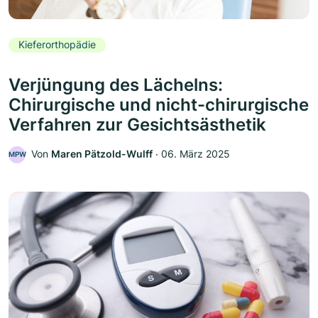
Kieferorthopädie
Verjüngung des Lächelns:
Chirurgische und nicht-chirurgische
Verfahren zur Gesichtsästhetik
Von
Maren Pätzold-Wulff
‧
06. März 2025
MPW