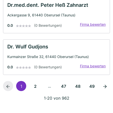
Dr.med.dent. Peter Heß Zahnarzt
Ackergasse 9, 61440 Oberursel (Taunus)
Firma bewerten
0.0
(0 Bewertungen)
Dr. Wulf Gudjons
Kurmainzer Straße 32, 61440 Oberursel (Taunus)
Firma bewerten
0.0
(0 Bewertungen)
...
1
2
47
48
49
1-20 von 962