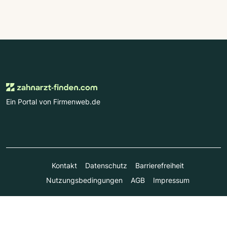
Ein Portal von Firmenweb.de
Kontakt
Datenschutz
Barrierefreiheit
Nutzungsbedingungen
AGB
Impressum
© Marktplatz Mittelstand GmbH & Co. KG 1998 - 2026. Alle
Rechte vorbehalten.