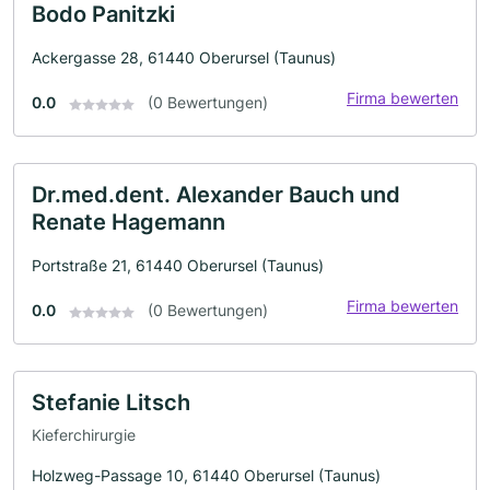
Bodo Panitzki
Ackergasse 28, 61440 Oberursel (Taunus)
Firma bewerten
0.0
(0 Bewertungen)
Dr.med.dent. Alexander Bauch und
Renate Hagemann
Portstraße 21, 61440 Oberursel (Taunus)
Firma bewerten
0.0
(0 Bewertungen)
Stefanie Litsch
Kieferchirurgie
Holzweg-Passage 10, 61440 Oberursel (Taunus)