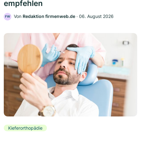
empfehlen
Von
Redaktion firmenweb.de
‧
06. August 2026
FW
Kieferorthopädie