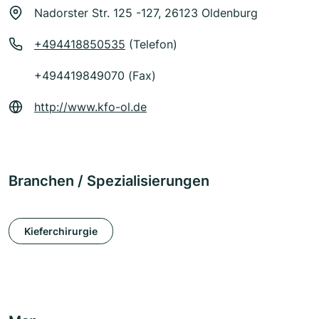
Nadorster Str. 125 -127, 26123 Oldenburg
+494418850535
(Telefon)
+494419849070 (Fax)
http://www.kfo-ol.de
Branchen / Spezialisierungen
Kieferchirurgie