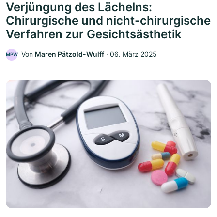
Verjüngung des Lächelns:
Chirurgische und nicht-chirurgische
Verfahren zur Gesichtsästhetik
Von
Maren Pätzold-Wulff
‧
06. März 2025
MPW