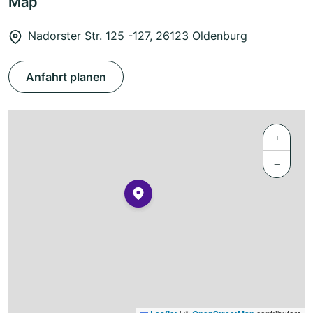
Map
Nadorster Str. 125 -127, 26123 Oldenburg
Anfahrt planen
+
−