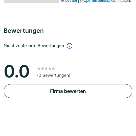
Leaflet
|
©
OpenStreetMap
contributors
Bewertungen
Nicht verifizierte Bewertungen
0.0
(0 Bewertungen)
Firma bewerten