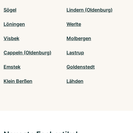
Sögel
Lindern (Oldenburg)
Löningen
Werlte
Visbek
Molbergen
Cappeln (Oldenburg)
Lastrup
Emstek
Goldenstedt
Klein Berßen
Lähden