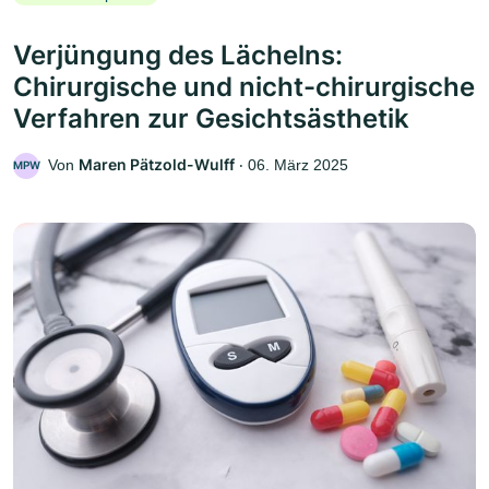
Verjüngung des Lächelns:
Chirurgische und nicht-chirurgische
Verfahren zur Gesichtsästhetik
Maren Pätzold-Wulff
Von
‧
06. März 2025
MPW