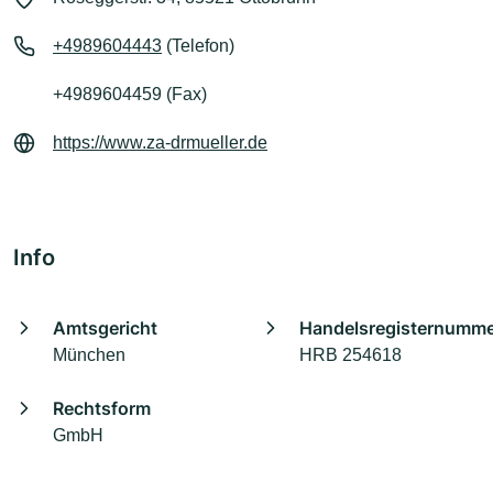
+4989604443
(Telefon)
+4989604459 (Fax)
https://www.za-drmueller.de
Info
Amtsgericht
Handelsregisternumm
München
HRB 254618
Rechtsform
GmbH