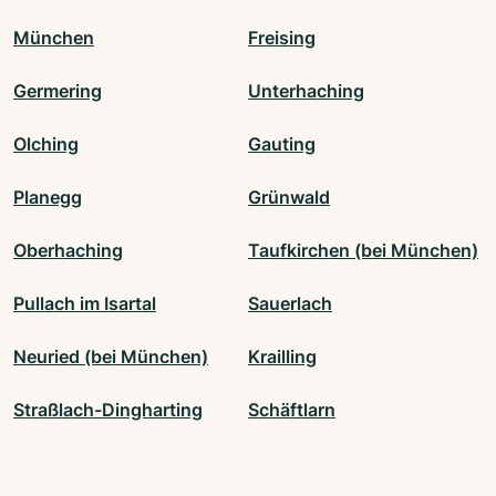
München
Freising
Germering
Unterhaching
Olching
Gauting
Planegg
Grünwald
Oberhaching
Taufkirchen (bei München)
Pullach im Isartal
Sauerlach
Neuried (bei München)
Krailling
Straßlach-Dingharting
Schäftlarn