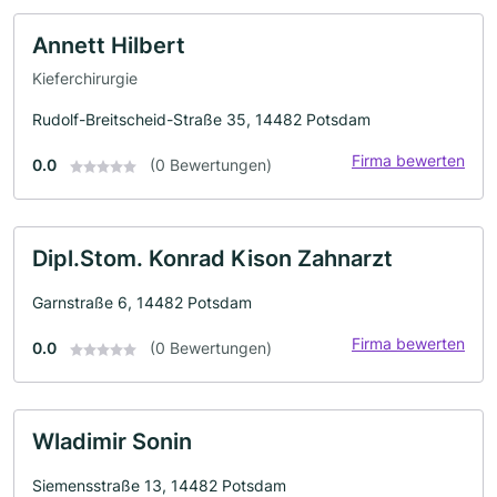
Annett Hilbert
Kieferchirurgie
Rudolf-Breitscheid-Straße 35, 14482 Potsdam
Firma bewerten
0.0
(0 Bewertungen)
Dipl.Stom. Konrad Kison Zahnarzt
Garnstraße 6, 14482 Potsdam
Firma bewerten
0.0
(0 Bewertungen)
Wladimir Sonin
Siemensstraße 13, 14482 Potsdam