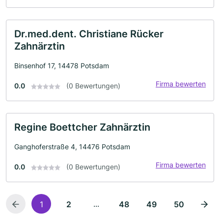
Dr.med.dent. Christiane Rücker
Zahnärztin
Binsenhof 17, 14478 Potsdam
Firma bewerten
0.0
(0 Bewertungen)
Regine Boettcher Zahnärztin
Ganghoferstraße 4, 14476 Potsdam
Firma bewerten
0.0
(0 Bewertungen)
...
1
2
48
49
50