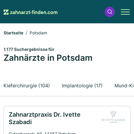
Startseite
Potsdam
1.177 Suchergebnisse für
Zahnärzte in Potsdam
Kieferchirurgie (104)
Implantologie (17)
Mund-Kie
Zahnarztpraxis Dr. Ivette
Szabadi
Gutenbergstr. 60, 14467 Potsdam