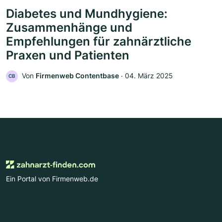
Diabetes und Mundhygiene:
Zusammenhänge und
Empfehlungen für zahnärztliche
Praxen und Patienten
Von
Firmenweb Contentbase
‧
04. März 2025
CB
Ein Portal von Firmenweb.de