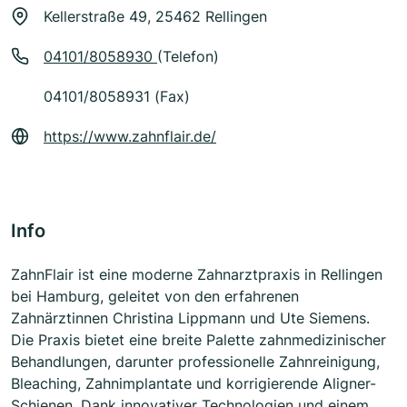
Kellerstraße 49, 25462 Rellingen
04101/8058930
(Telefon)
04101/8058931 (Fax)
https://www.zahnflair.de/
Info
ZahnFlair ist eine moderne Zahnarztpraxis in Rellingen
bei Hamburg, geleitet von den erfahrenen
Zahnärztinnen Christina Lippmann und Ute Siemens.
Die Praxis bietet eine breite Palette zahnmedizinischer
Behandlungen, darunter professionelle Zahnreinigung,
Bleaching, Zahnimplantate und korrigierende Aligner-
Schienen. Dank innovativer Technologien und einem