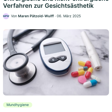
Verfahren zur Gesichtsästhetik
Von
Maren Pätzold-Wulff
‧
06. März 2025
MPW
Mundhygiene