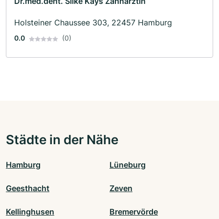
Dr.med.dent. Silke Kays Zahnärztin
Holsteiner Chaussee 303, 22457 Hamburg
0.0
(0)
Städte in der Nähe
Hamburg
Lüneburg
Geesthacht
Zeven
Kellinghusen
Bremervörde