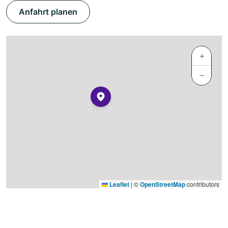
Anfahrt planen
+
−
Leaflet
|
©
OpenStreetMap
contributors