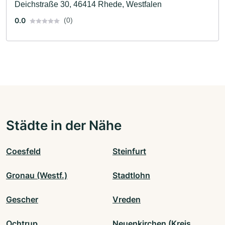
Deichstraße 30, 46414 Rhede, Westfalen
0.0
(0)
Städte in der Nähe
Coesfeld
Steinfurt
Gronau (Westf.)
Stadtlohn
Gescher
Vreden
Ochtrup
Neuenkirchen (Kreis