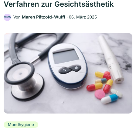
Verfahren zur Gesichtsästhetik
Maren Pätzold-Wulff
Von
‧
06. März 2025
MPW
Mundhygiene