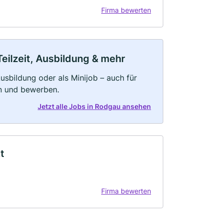
Firma bewerten
eilzeit, Ausbildung & mehr
 Ausbildung oder als Minijob – auch für
rn und bewerben.
Jetzt alle Jobs in Rodgau ansehen
t
Firma bewerten