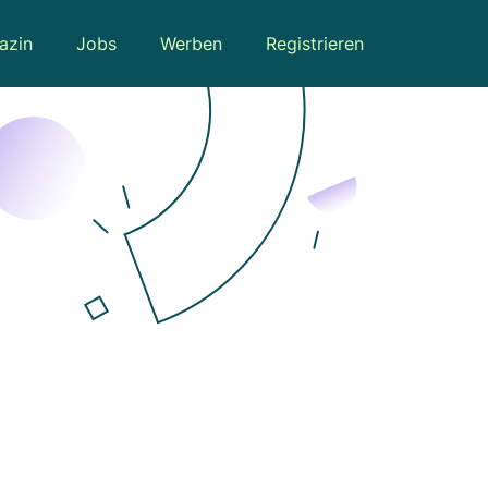
azin
Jobs
Werben
Registrieren