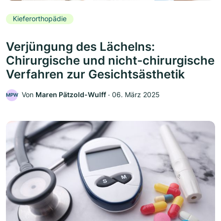
Kieferorthopädie
Verjüngung des Lächelns:
Chirurgische und nicht-chirurgische
Verfahren zur Gesichtsästhetik
Von
Maren Pätzold-Wulff
‧
06. März 2025
MPW