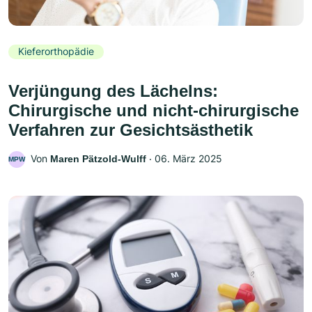
Kieferorthopädie
Verjüngung des Lächelns:
Chirurgische und nicht-chirurgische
Verfahren zur Gesichtsästhetik
Von
‧
06. März 2025
Maren Pätzold-Wulff
MPW