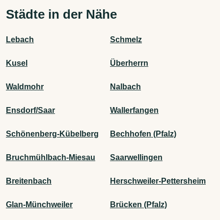
Städte in der Nähe
Lebach
Schmelz
Kusel
Überherrn
Waldmohr
Nalbach
Ensdorf/Saar
Wallerfangen
Schönenberg-Kübelberg
Bechhofen (Pfalz)
Bruchmühlbach-Miesau
Saarwellingen
Breitenbach
Herschweiler-Pettersheim
Glan-Münchweiler
Brücken (Pfalz)