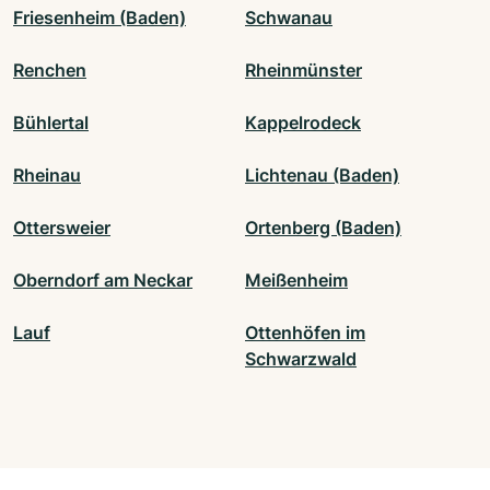
Friesenheim (Baden)
Schwanau
Renchen
Rheinmünster
Bühlertal
Kappelrodeck
Rheinau
Lichtenau (Baden)
Ottersweier
Ortenberg (Baden)
Oberndorf am Neckar
Meißenheim
Lauf
Ottenhöfen im
Schwarzwald