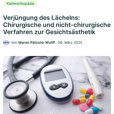
Kieferorthopädie
Verjüngung des Lächelns:
Chirurgische und nicht-chirurgische
Verfahren zur Gesichtsästhetik
Von
Maren Pätzold-Wulff
‧
06. März 2025
MPW