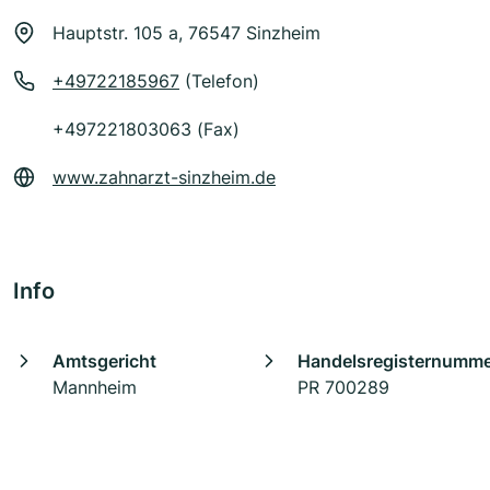
Hauptstr. 105 a, 76547 Sinzheim
+49722185967
(Telefon)
+497221803063 (Fax)
www.zahnarzt-sinzheim.de
Info
Amtsgericht
Handelsregisternumm
Mannheim
PR 700289