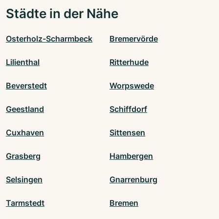
Städte in der Nähe
Osterholz-Scharmbeck
Bremervörde
Lilienthal
Ritterhude
Beverstedt
Worpswede
Geestland
Schiffdorf
Cuxhaven
Sittensen
Grasberg
Hambergen
Selsingen
Gnarrenburg
Tarmstedt
Bremen