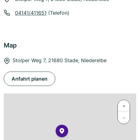
04141/411651
(Telefon)
Map
Stolper Weg 7, 21680 Stade, Niederelbe
Anfahrt planen
+
−