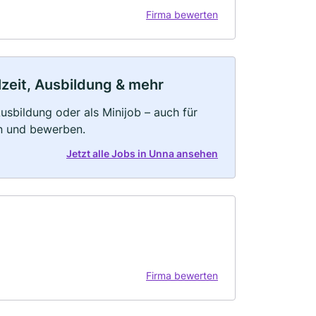
Firma bewerten
lzeit, Ausbildung & mehr
 Ausbildung oder als Minijob – auch für
rn und bewerben.
Jetzt alle Jobs in Unna ansehen
Firma bewerten