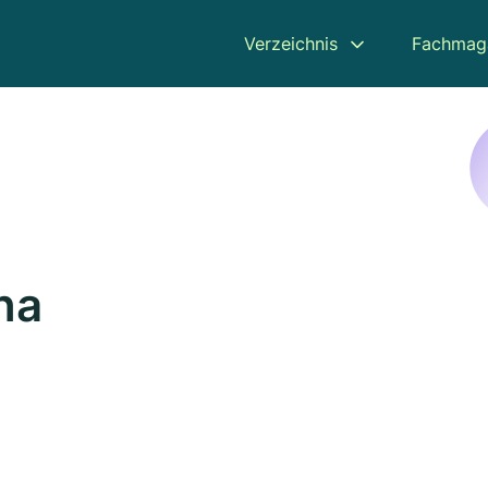
Verzeichnis
Fachmag
na