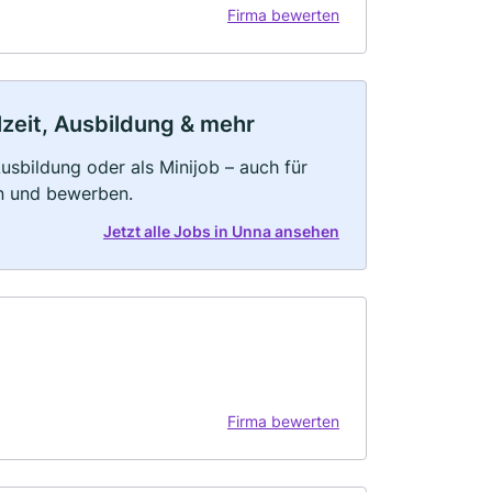
Firma bewerten
lzeit, Ausbildung & mehr
 Ausbildung oder als Minijob – auch für
rn und bewerben.
Jetzt alle Jobs in Unna ansehen
Firma bewerten