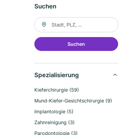
Suchen
Suche nach Ort
Suchen
Spezialisierung
Kieferchirurgie (59)
Mund-Kiefer-Gesichtschirurgie (9)
Implantologie (5)
Zahnreinigung (3)
Parodontologie (3)