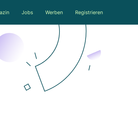
azin
Jobs
Werben
Registrieren