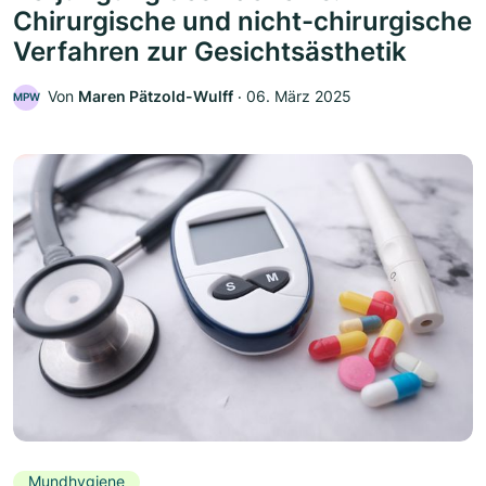
Chirurgische und nicht-chirurgische
Verfahren zur Gesichtsästhetik
Von
Maren Pätzold-Wulff
‧
06. März 2025
MPW
Mundhygiene