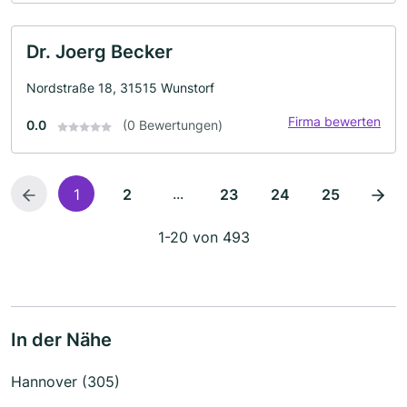
Dr. Joerg Becker
Nordstraße 18, 31515 Wunstorf
Firma bewerten
0.0
(0 Bewertungen)
...
1
2
23
24
25
1-20 von 493
In der Nähe
Hannover (305)