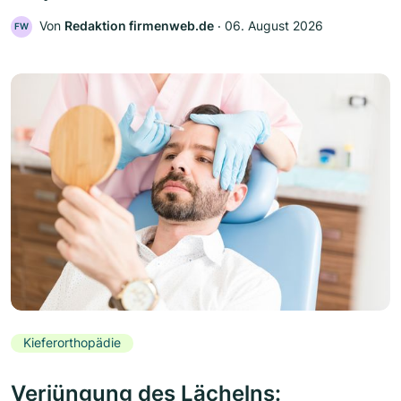
Von
Redaktion firmenweb.de
‧
06. August 2026
FW
Kieferorthopädie
Verjüngung des Lächelns: