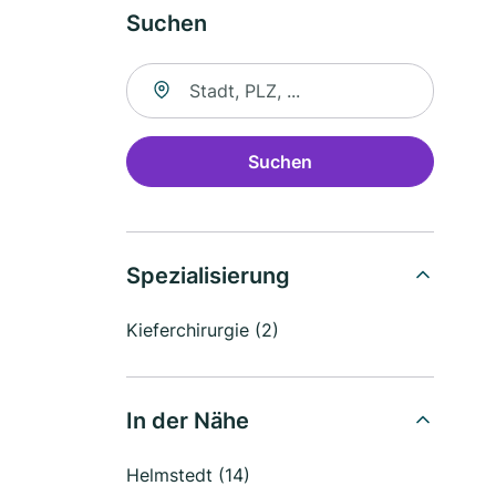
Suchen
Suche nach Ort
Suchen
Spezialisierung
Kieferchirurgie (2)
In der Nähe
Helmstedt (14)