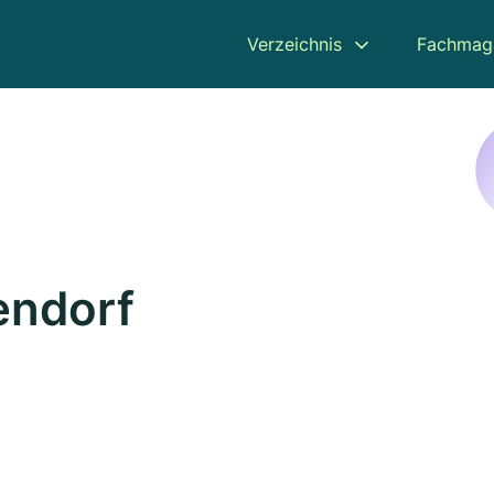
Verzeichnis
Fachmag
endorf