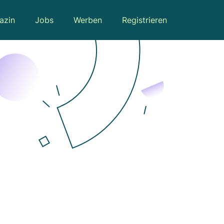
azin
Jobs
Werben
Registrieren