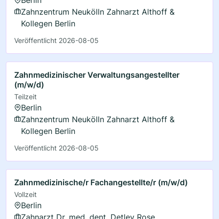
Zahnzentrum Neukölln Zahnarzt Althoff &
Kollegen Berlin
Veröffentlicht 2026-08-05
Zahnmedizinischer Verwaltungsangestellter
(m/w/d)
Teilzeit
Berlin
Zahnzentrum Neukölln Zahnarzt Althoff &
Kollegen Berlin
Veröffentlicht 2026-08-05
Zahnmedizinische/r Fachangestellte/r (m/w/d)
Vollzeit
Berlin
Zahnarzt Dr. med. dent. Detlev Rose