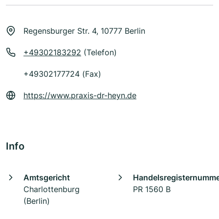
Regensburger Str. 4, 10777 Berlin
+49302183292
(Telefon)
+49302177724 (Fax)
https://www.praxis-dr-heyn.de
Info
Amtsgericht
Handelsregisternumm
Charlottenburg
PR 1560 B
(Berlin)