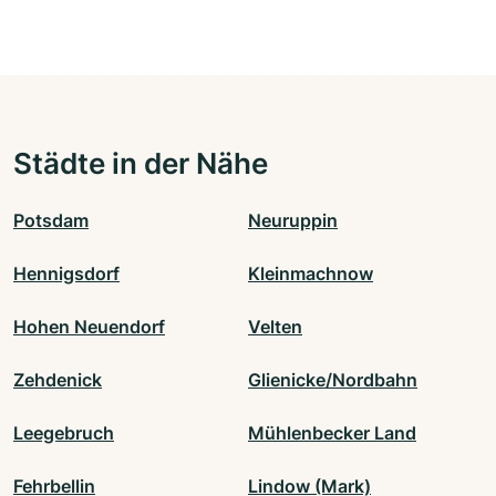
Städte in der Nähe
Potsdam
Neuruppin
Hennigsdorf
Kleinmachnow
Hohen Neuendorf
Velten
Zehdenick
Glienicke/Nordbahn
Leegebruch
Mühlenbecker Land
Fehrbellin
Lindow (Mark)