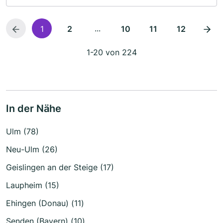
...
1
2
10
11
12
1-20 von 224
In der Nähe
Ulm (78)
Neu-Ulm (26)
Geislingen an der Steige (17)
Laupheim (15)
Ehingen (Donau) (11)
Senden (Bayern) (10)