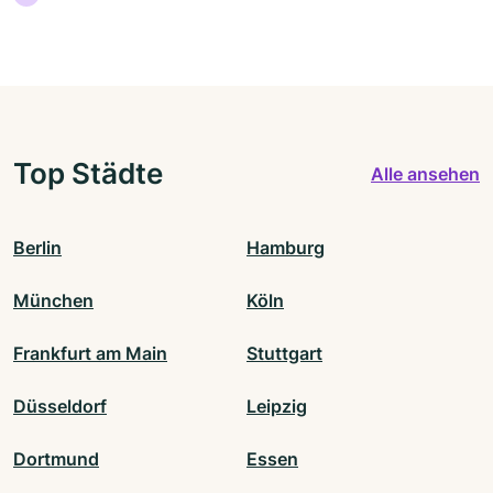
Top Städte
Alle ansehen
Berlin
Hamburg
München
Köln
Frankfurt am Main
Stuttgart
Düsseldorf
Leipzig
Dortmund
Essen