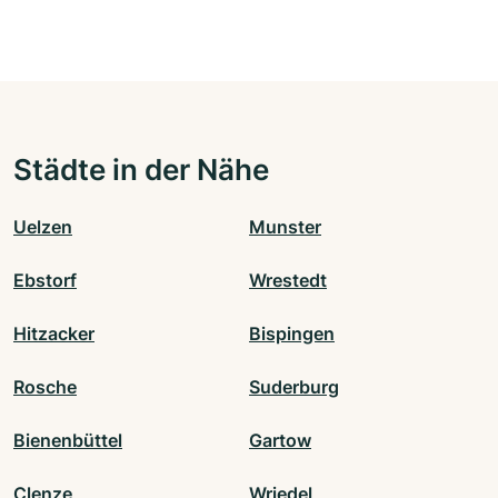
Städte in der Nähe
Uelzen
Munster
Ebstorf
Wrestedt
Hitzacker
Bispingen
Rosche
Suderburg
Bienenbüttel
Gartow
Clenze
Wriedel