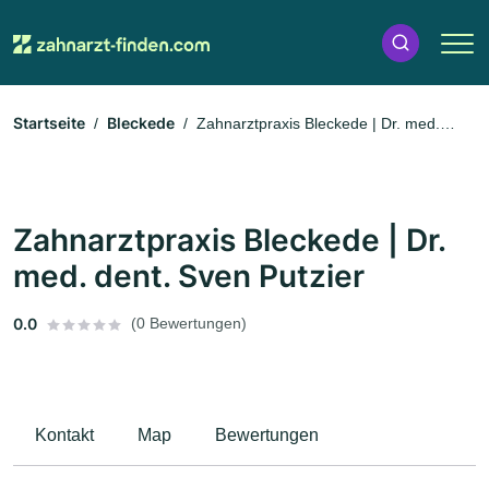
Startseite
Bleckede
Zahnarztpraxis Bleckede | Dr. med.
dent. Sven Putzier
Zahnarztpraxis Bleckede | Dr.
med. dent. Sven Putzier
0.0
(0 Bewertungen)
Kontakt
Map
Bewertungen