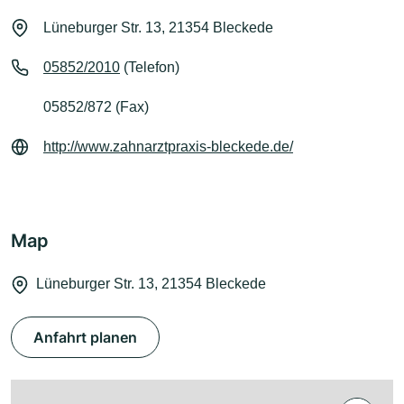
Lüneburger Str. 13, 21354 Bleckede
05852/2010
(Telefon)
05852/872 (Fax)
http://www.zahnarztpraxis-bleckede.de/
Map
Lüneburger Str. 13, 21354 Bleckede
Anfahrt planen