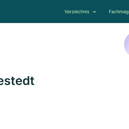
Verzeichnis
Fachmag
estedt