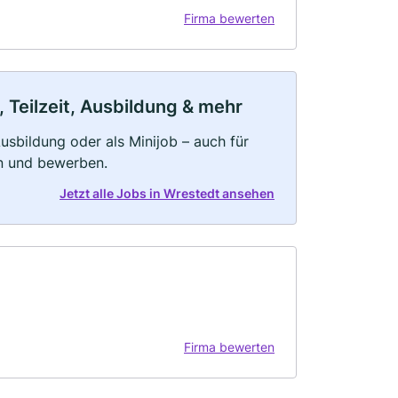
Firma bewerten
 Teilzeit, Ausbildung & mehr
 Ausbildung oder als Minijob – auch für
rn und bewerben.
Jetzt alle Jobs in Wrestedt ansehen
Firma bewerten