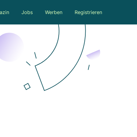
azin
Jobs
Werben
Registrieren