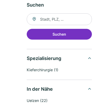
Suchen
Suche nach Ort
Suchen
Spezialisierung
Kieferchirurgie (1)
In der Nähe
Uelzen (22)