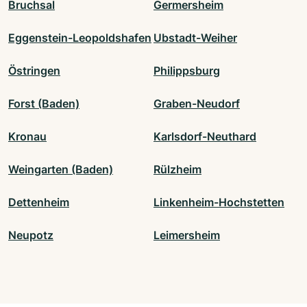
Bruchsal
Germersheim
Eggenstein-Leopoldshafen
Ubstadt-Weiher
Östringen
Philippsburg
Forst (Baden)
Graben-Neudorf
Kronau
Karlsdorf-Neuthard
Weingarten (Baden)
Rülzheim
Dettenheim
Linkenheim-Hochstetten
Neupotz
Leimersheim