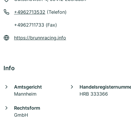
+4962713532
(Telefon)
+4962711733 (Fax)
https://brunnracing.info
Info
Amtsgericht
Handelsregisternumm
Mannheim
HRB 333366
Rechtsform
GmbH