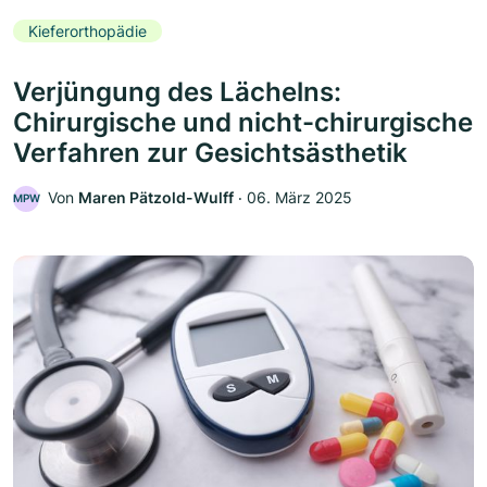
Kieferorthopädie
Verjüngung des Lächelns:
Chirurgische und nicht-chirurgische
Verfahren zur Gesichtsästhetik
Von
Maren Pätzold-Wulff
‧
06. März 2025
MPW