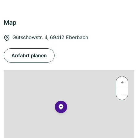
Map
Gütschowstr. 4, 69412 Eberbach
Anfahrt planen
+
−