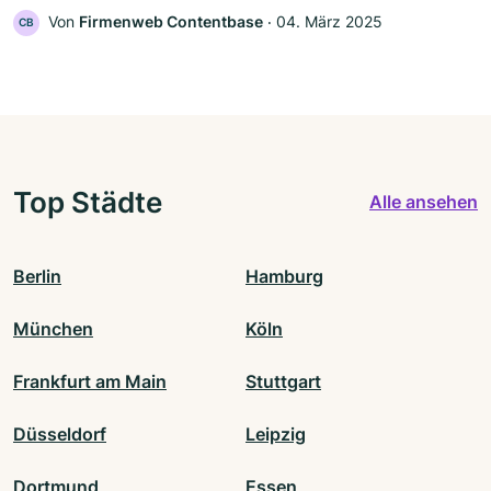
Von
Firmenweb Contentbase
‧
04. März 2025
CB
Top Städte
Alle ansehen
Berlin
Hamburg
München
Köln
Frankfurt am Main
Stuttgart
Düsseldorf
Leipzig
Dortmund
Essen