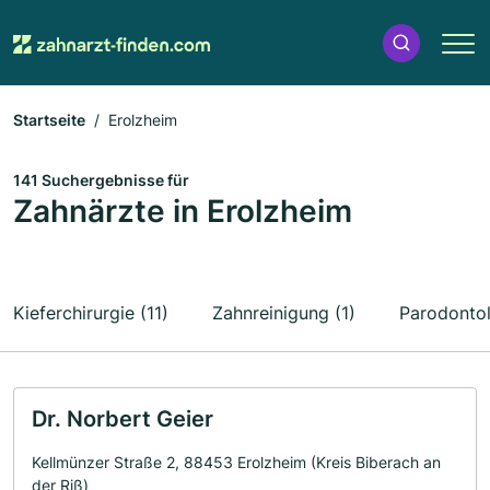
Startseite
Erolzheim
141 Suchergebnisse für
Zahnärzte in Erolzheim
Kieferchirurgie (11)
Zahnreinigung (1)
Parodontol
Dr. Norbert Geier
Kellmünzer Straße 2, 88453 Erolzheim (Kreis Biberach an
der Riß)