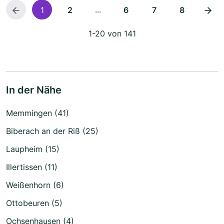
...
1
2
6
7
8
1-20 von 141
In der Nähe
Memmingen (41)
Biberach an der Riß (25)
Laupheim (15)
Illertissen (11)
Weißenhorn (6)
Ottobeuren (5)
Ochsenhausen (4)