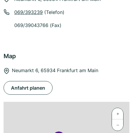
069/393239
(Telefon)
069/39043766 (Fax)
Map
Neumarkt 6, 65934 Frankfurt am Main
Anfahrt planen
+
−