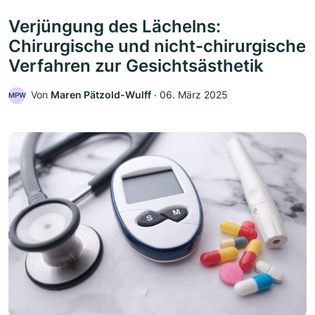
Verjüngung des Lächelns:
Chirurgische und nicht-chirurgische
Verfahren zur Gesichtsästhetik
Von
Maren Pätzold-Wulff
‧
06. März 2025
MPW