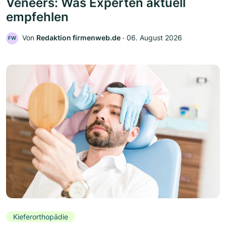
Veneers: Was Experten aktuell
empfehlen
Von
Redaktion firmenweb.de
‧
06. August 2026
FW
Kieferorthopädie