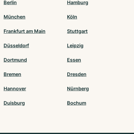
Berlin
Hamburg
München
Köln
Frankfurt am Main
Stuttgart
Düsseldorf
Leipzig
Dortmund
Essen
Bremen
Dresden
Hannover
Nürnberg
Duisburg
Bochum