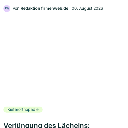
Von
Redaktion firmenweb.de
‧
06. August 2026
FW
Kieferorthopädie
Verjüngung des Lächelns: