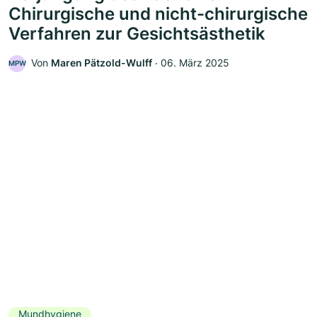
Chirurgische und nicht-chirurgische
Verfahren zur Gesichtsästhetik
Von
Maren Pätzold-Wulff
‧
06. März 2025
MPW
Mundhygiene