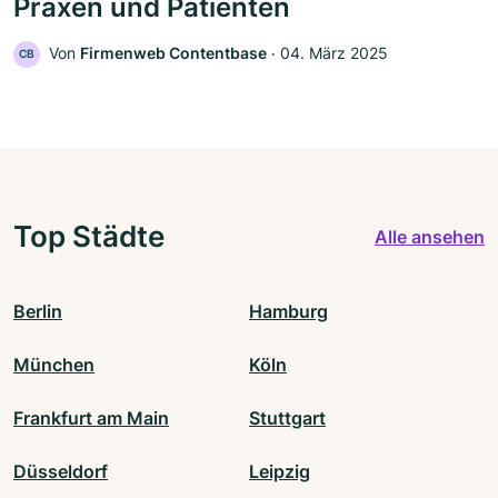
Praxen und Patienten
Von
Firmenweb Contentbase
‧
04. März 2025
CB
Top Städte
Alle ansehen
Berlin
Hamburg
München
Köln
Frankfurt am Main
Stuttgart
Düsseldorf
Leipzig