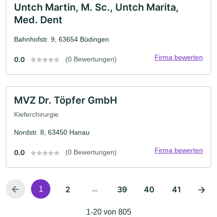
Untch Martin, M. Sc., Untch Marita,
Med. Dent
Bahnhofstr. 9, 63654 Büdingen
Firma bewerten
0.0
(0 Bewertungen)
MVZ Dr. Töpfer GmbH
Kieferchirurgie
Nordstr. 8, 63450 Hanau
Firma bewerten
0.0
(0 Bewertungen)
2
...
39
40
41
1
1-20 von 805