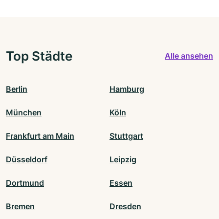
Top Städte
Alle ansehen
Berlin
Hamburg
München
Köln
Frankfurt am Main
Stuttgart
Düsseldorf
Leipzig
Dortmund
Essen
Bremen
Dresden