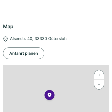
Map
Alsenstr. 40, 33330 Gütersloh
Anfahrt planen
+
−