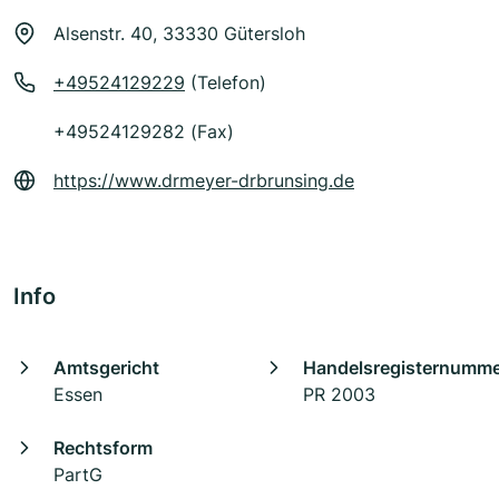
Alsenstr. 40, 33330 Gütersloh
+49524129229
(Telefon)
+49524129282 (Fax)
https://www.drmeyer-drbrunsing.de
Info
Amtsgericht
Handelsregisternumm
Essen
PR 2003
Rechtsform
PartG