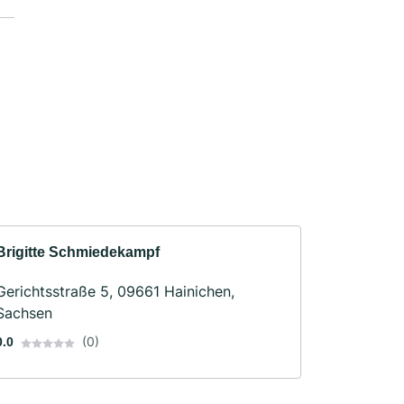
Brigitte Schmiedekampf
Gerichtsstraße 5, 09661 Hainichen,
Sachsen
(0)
0.0