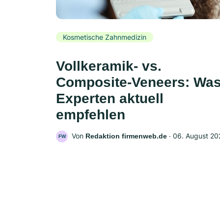
Kosmetische Zahnmedizin
Vollkeramik- vs.
Composite-Veneers: Wa
Experten aktuell
empfehlen
Von
‧
06. August 20
Redaktion firmenweb.de
FW