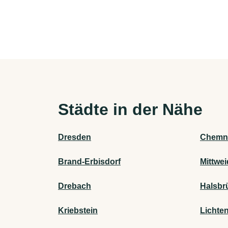
Städte in der Nähe
Dresden
Chemni
Brand-Erbisdorf
Mittwe
Drebach
Halsbr
Kriebstein
Lichte