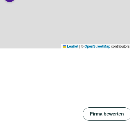
Leaflet
|
©
OpenStreetMap
contributors
Firma bewerten