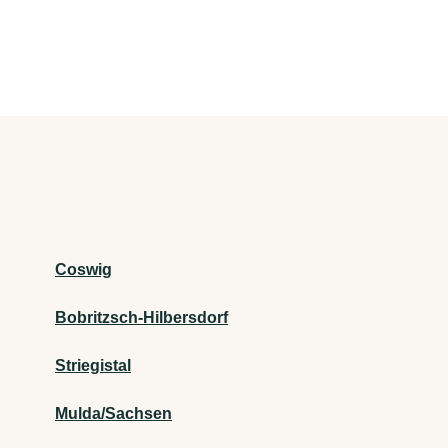
Coswig
Bobritzsch-Hilbersdorf
Striegistal
Mulda/Sachsen