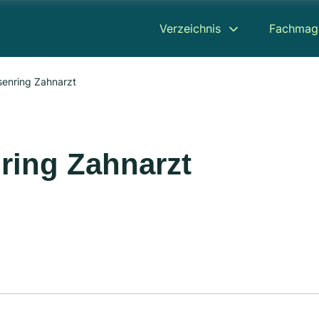
Verzeichnis
Fachmag
senring Zahnarzt
ring Zahnarzt