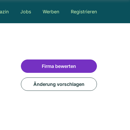
azin
Jobs
Werben
Registrieren
Firma bewerten
Änderung vorschlagen