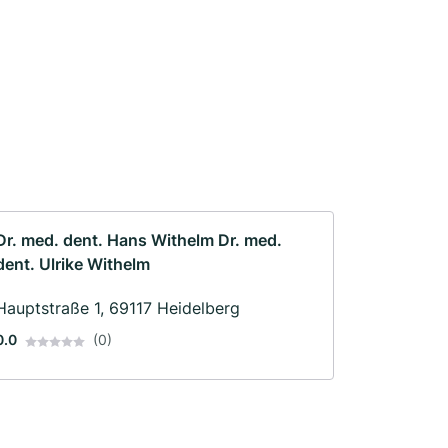
Dr. med. dent. Hans Withelm Dr. med.
dent. Ulrike Withelm
Hauptstraße 1, 69117 Heidelberg
0.0
(0)