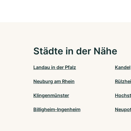
Städte in der Nähe
Landau in der Pfalz
Kandel
Neuburg am Rhein
Rülzhe
Klingenmünster
Hochst
Billigheim-Ingenheim
Neupo