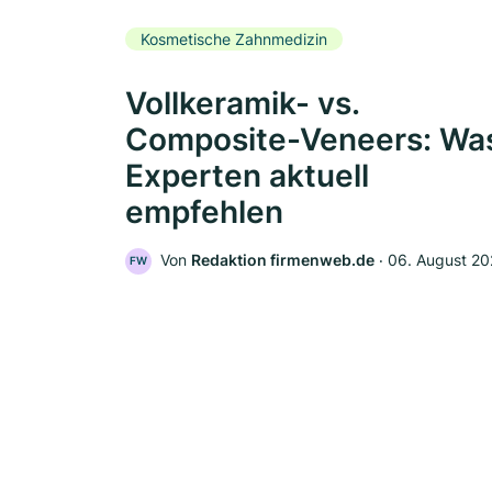
Kosmetische Zahnmedizin
Vollkeramik- vs.
Composite-Veneers: Wa
Experten aktuell
empfehlen
Von
Redaktion firmenweb.de
‧
06. August 2
FW