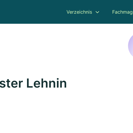
Verzeichnis
Fachmag
ster Lehnin