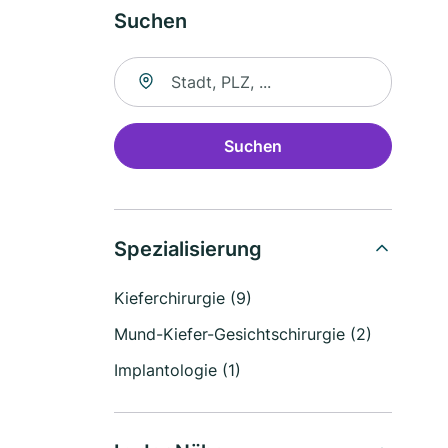
Suchen
Suche nach Ort
Suchen
Spezialisierung
Kieferchirurgie (9)
Mund-Kiefer-Gesichtschirurgie (2)
Implantologie (1)