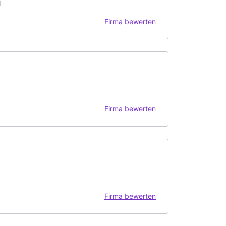
l
Firma bewerten
Firma bewerten
Firma bewerten