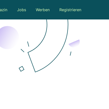
azin
Jobs
Werben
Registrieren