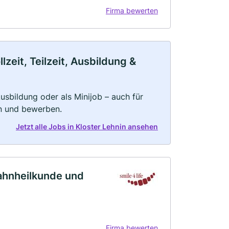
Firma bewerten
zeit, Teilzeit, Ausbildung &
 Ausbildung oder als Minijob – auch für
rn und bewerben.
Jetzt alle Jobs in Kloster Lehnin ansehen
Zahnheilkunde und
Firma bewerten