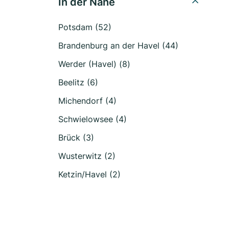
In der Nähe
Potsdam (52)
Brandenburg an der Havel (44)
Werder (Havel) (8)
Beelitz (6)
Michendorf (4)
Schwielowsee (4)
Brück (3)
Wusterwitz (2)
Ketzin/Havel (2)