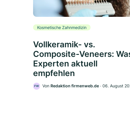
Kosmetische Zahnmedizin
Vollkeramik- vs.
Composite-Veneers: Wa
Experten aktuell
empfehlen
Von
Redaktion firmenweb.de
‧
06. August 2
FW