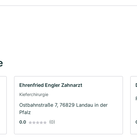
e
Ehrenfried Engler Zahnarzt
Kieferchirurgie
Ostbahnstraße 7, 76829 Landau in der
Pfalz
0.0
(0)