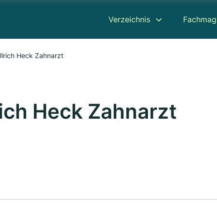
Verzeichnis
Fachmag
Ulrich Heck Zahnarzt
rich Heck Zahnarzt