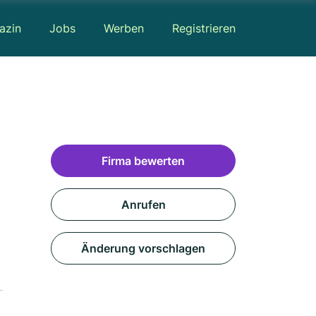
azin
Jobs
Werben
Registrieren
Firma bewerten
Anrufen
Änderung vorschlagen