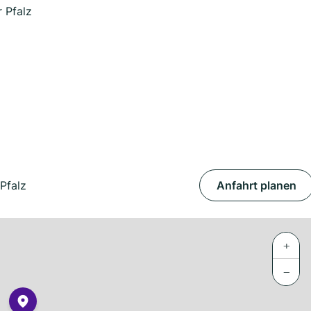
 Pfalz
Pfalz
Anfahrt planen
+
−