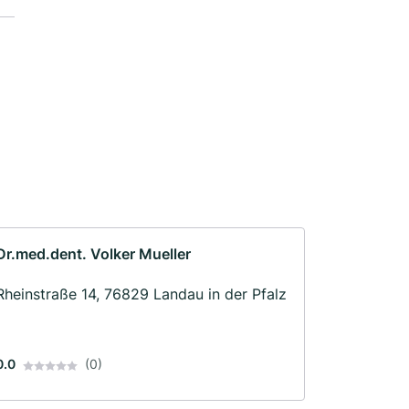
Dr.med.dent. Volker Mueller
Rheinstraße 14, 76829 Landau in der Pfalz
0.0
(0)