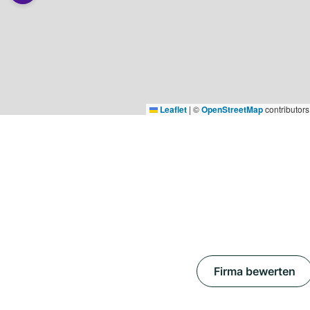
Leaflet
|
©
OpenStreetMap
contributors
Firma bewerten