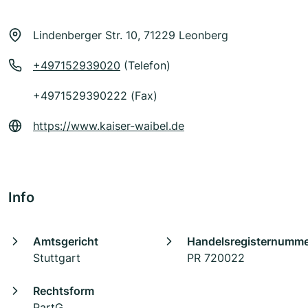
Lindenberger Str. 10, 71229 Leonberg
+497152939020
(Telefon)
+4971529390222 (Fax)
https://www.kaiser-waibel.de
Info
Amtsgericht
Handelsregisternumm
Stuttgart
PR 720022
Rechtsform
PartG