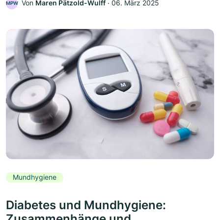
Von
Maren Pätzold-Wulff
‧
06. März 2025
MPW
Mundhygiene
Diabetes und Mundhygiene:
Zusammenhänge und