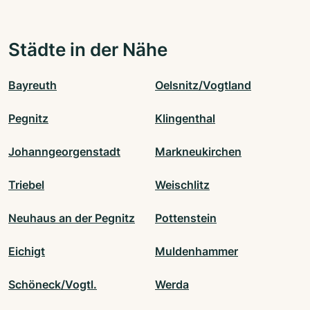
Städte in der Nähe
Bayreuth
Oelsnitz/Vogtland
Pegnitz
Klingenthal
Johanngeorgenstadt
Markneukirchen
Triebel
Weischlitz
Neuhaus an der Pegnitz
Pottenstein
Eichigt
Muldenhammer
Schöneck/Vogtl.
Werda