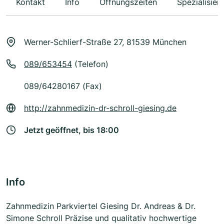
Kontakt
Info
Öffnungszeiten
Spezialisier
Werner-Schlierf-Straße 27, 81539 München
089/653454
(Telefon)
089/64280167 (Fax)
http://zahnmedizin-dr-schroll-giesing.de
Jetzt geöffnet, bis 18:00
Info
Zahnmedizin Parkviertel Giesing Dr. Andreas & Dr.
Simone Schroll Präzise und qualitativ hochwertige