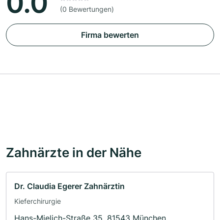
0.0
(0 Bewertungen)
Firma bewerten
Zahnärzte in der Nähe
Dr. Claudia Egerer Zahnärztin
Kieferchirurgie
Hans-Mielich-Straße 35, 81543 München