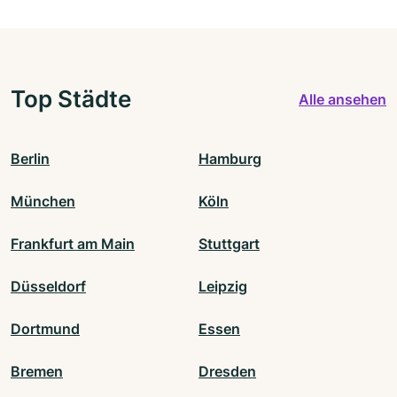
Top Städte
Alle ansehen
Berlin
Hamburg
München
Köln
Frankfurt am Main
Stuttgart
Düsseldorf
Leipzig
Dortmund
Essen
Bremen
Dresden