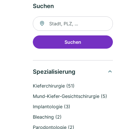
Suchen
Suche nach Ort
Suchen
Spezialisierung
Kieferchirurgie (51)
Mund-Kiefer-Gesichtschirurgie (5)
Implantologie (3)
Bleaching (2)
Parodontologie (2)