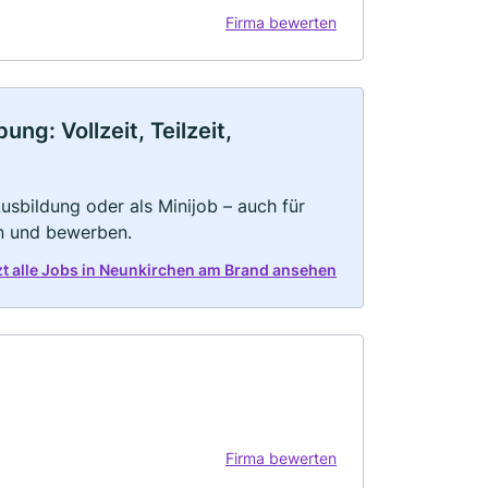
Firma bewerten
g: Vollzeit, Teilzeit,
 Ausbildung oder als Minijob – auch für
rn und bewerben.
zt alle Jobs in Neunkirchen am Brand ansehen
Firma bewerten