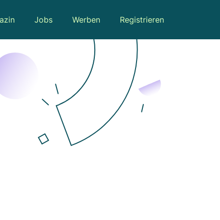
azin
Jobs
Werben
Registrieren