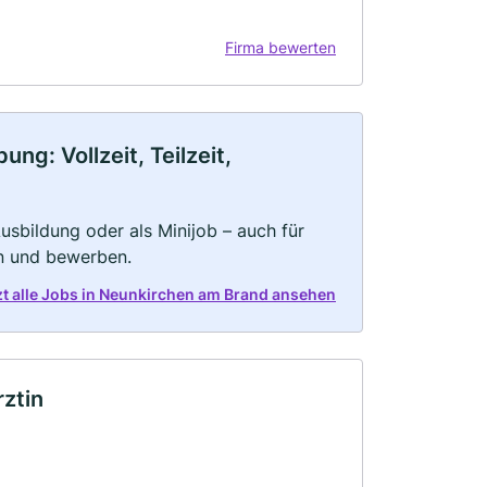
Firma bewerten
g: Vollzeit, Teilzeit,
 Ausbildung oder als Minijob – auch für
rn und bewerben.
zt alle Jobs in Neunkirchen am Brand ansehen
ztin