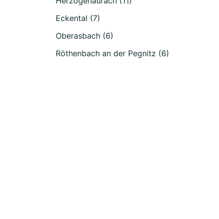
Herzogenaurach (11)
Eckental (7)
Oberasbach (6)
Röthenbach an der Pegnitz (6)