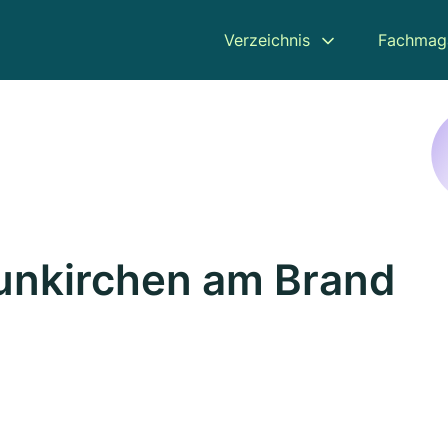
Verzeichnis
Fachmag
unkirchen am Brand