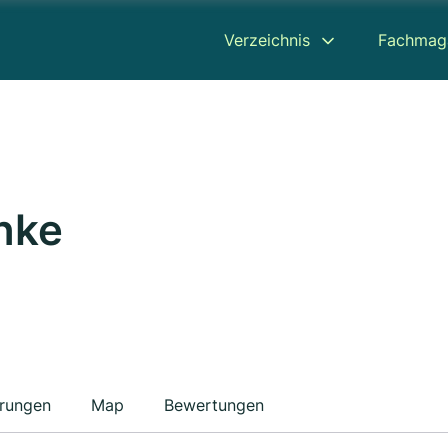
Verzeichnis
Fachmag
anke
erungen
Map
Bewertungen