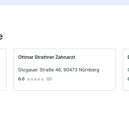
e
Ottmar Strattner Zahnarzt
Glogauer Straße 46, 90473 Nürnberg
0.0
(0)