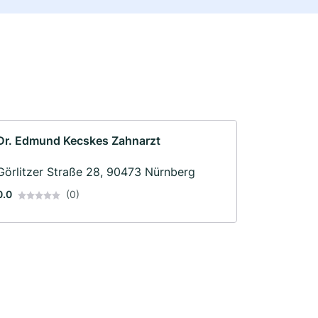
Dr. Edmund Kecskes Zahnarzt
Görlitzer Straße 28, 90473 Nürnberg
0.0
(0)