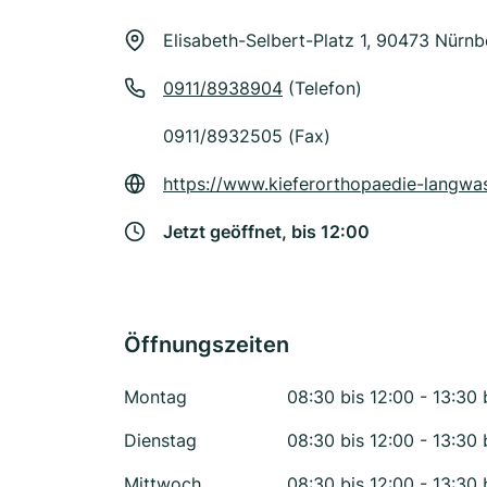
Elisabeth-Selbert-Platz 1, 90473 Nürnb
0911/8938904
(Telefon)
0911/8932505 (Fax)
https://www.kieferorthopaedie-langwas
Jetzt geöffnet, bis 12:00
Öffnungszeiten
Montag
08:30 bis 12:00 - 13:30 
Dienstag
08:30 bis 12:00 - 13:30 
Mittwoch
08:30 bis 12:00 - 13:30 