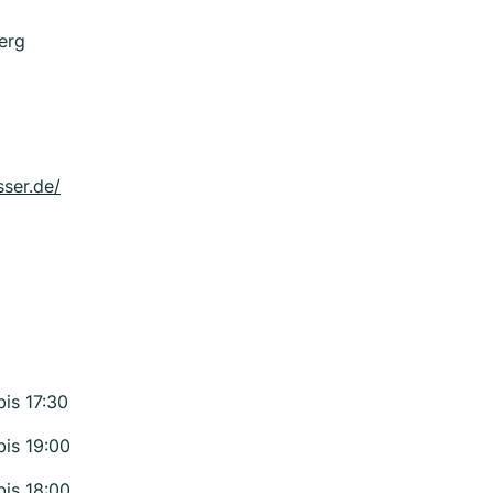
erg
ser.de/
bis 17:30
bis 19:00
bis 18:00