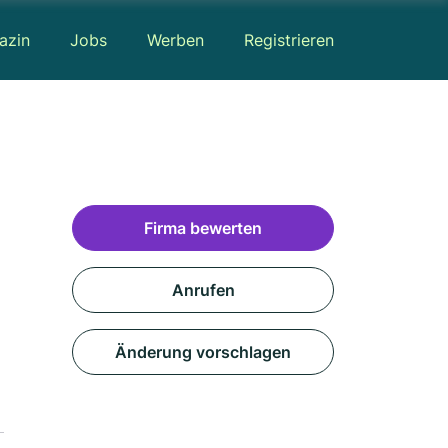
azin
Jobs
Werben
Registrieren
Firma bewerten
Anrufen
Änderung vorschlagen