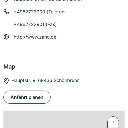
+4962722900
(Telefon)
+4962722901 (Fax)
http://www.zano.de
Map
Hauptstr. 9, 69436 Schönbrunn
Anfahrt planen
+