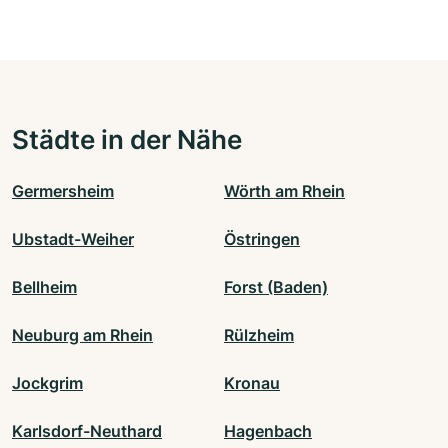
Städte in der Nähe
Germersheim
Wörth am Rhein
Ubstadt-Weiher
Östringen
Bellheim
Forst (Baden)
Neuburg am Rhein
Rülzheim
Jockgrim
Kronau
Karlsdorf-Neuthard
Hagenbach