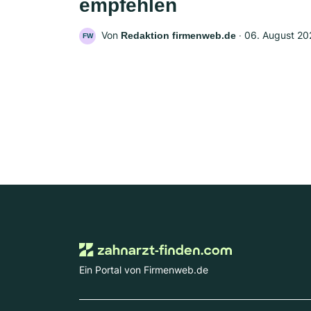
empfehlen
Von
‧
06. August 20
Redaktion firmenweb.de
FW
Ein Portal von Firmenweb.de