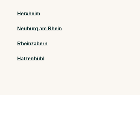
Herxheim
Neuburg am Rhein
Rheinzabern
Hatzenbühl