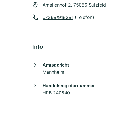
Amalienhof 2, 75056 Sulzfeld
07269/919291
(Telefon)
Info
Amtsgericht
Mannheim
Handelsregisternummer
HRB 240840