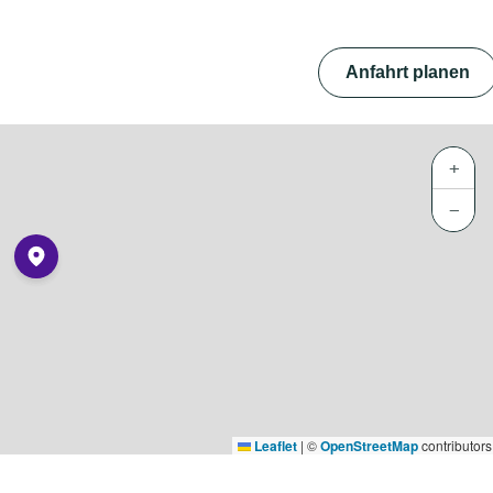
Anfahrt planen
+
−
Leaflet
|
©
OpenStreetMap
contributors