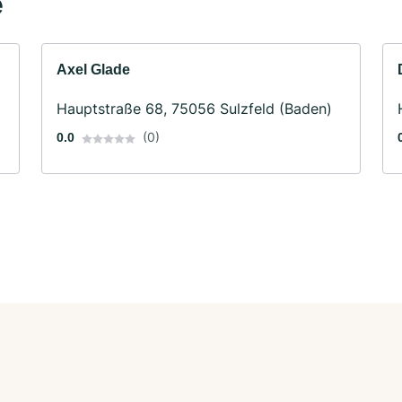
e
Axel Glade
Hauptstraße 68, 75056 Sulzfeld (Baden)
(0)
0.0