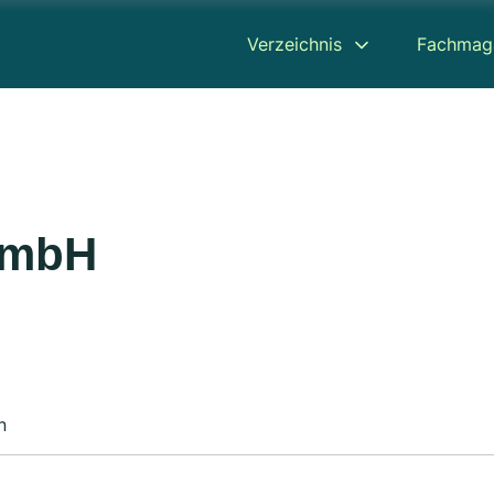
Verzeichnis
Fachmag
GmbH
n