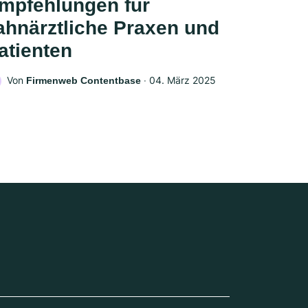
mpfehlungen für
ahnärztliche Praxen und
atienten
Von
‧
04. März 2025
Firmenweb Contentbase