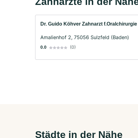
Zahnärzte in der Näh
Dr. Guido Köhver Zahnarzt f.Oralchirurgie
Amalienhof 2, 75056 Sulzfeld (Baden)
(0)
0.0
Städte in der Nähe