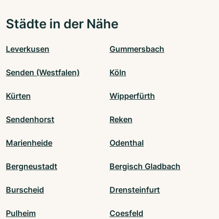
Städte in der Nähe
Leverkusen
Gummersbach
Senden (Westfalen)
Köln
Kürten
Wipperfürth
Sendenhorst
Reken
Marienheide
Odenthal
Bergneustadt
Bergisch Gladbach
Burscheid
Drensteinfurt
Pulheim
Coesfeld