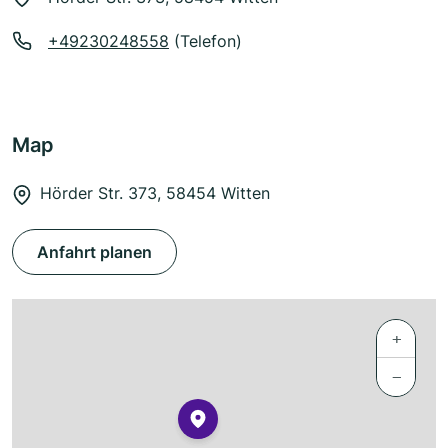
+49230248558
(Telefon)
Map
Hörder Str. 373, 58454 Witten
Anfahrt planen
+
−