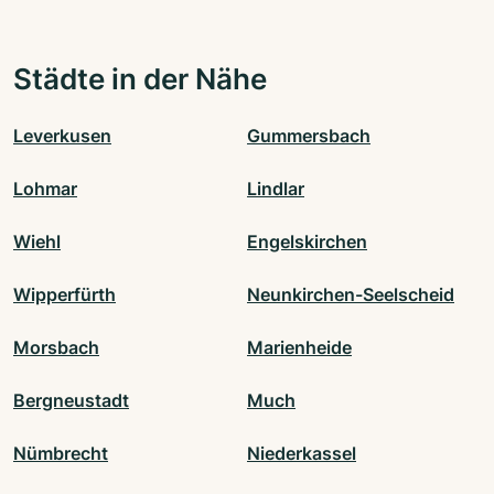
Städte in der Nähe
Leverkusen
Gummersbach
Lohmar
Lindlar
Wiehl
Engelskirchen
Wipperfürth
Neunkirchen-Seelscheid
Morsbach
Marienheide
Bergneustadt
Much
Nümbrecht
Niederkassel