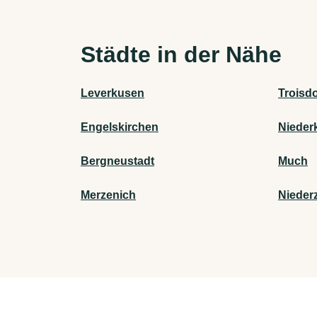
Städte in der Nähe
Leverkusen
Troisdo
Engelskirchen
Nieder
Bergneustadt
Much
Merzenich
Niederz