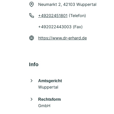
Neumarkt 2, 42103 Wuppertal
+49202451801
(Telefon)
+492022443003 (Fax)
https://www.dr-erhard.de
Info
Amtsgericht
Wuppertal
Rechtsform
GmbH