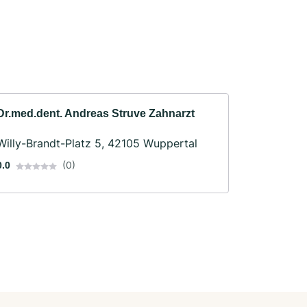
Dr.med.dent. Andreas Struve Zahnarzt
Willy-Brandt-Platz 5, 42105 Wuppertal
(0)
0.0