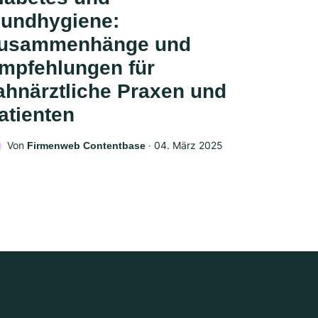
undhygiene:
usammenhänge und
mpfehlungen für
ahnärztliche Praxen und
atienten
Von
‧
04. März 2025
Firmenweb Contentbase