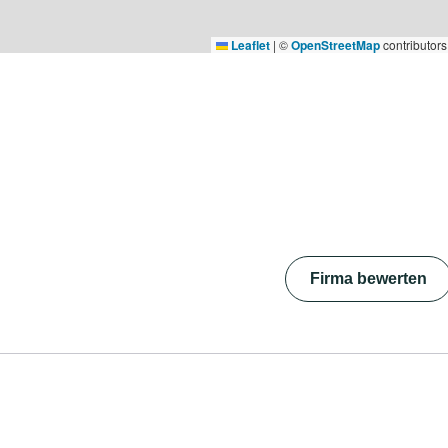
Leaflet
|
©
OpenStreetMap
contributors
Firma bewerten