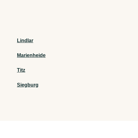
Lindlar
Marienheide
Titz
Siegburg