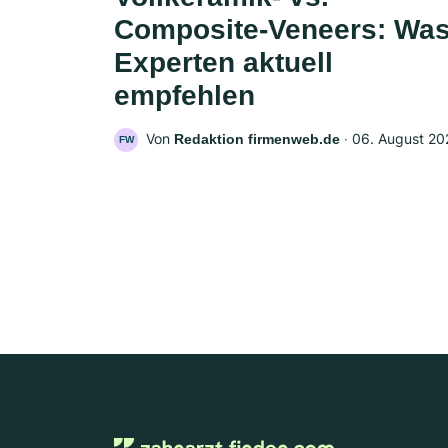
Composite-Veneers: Wa
Experten aktuell
empfehlen
Von
‧
06. August 20
Redaktion firmenweb.de
FW