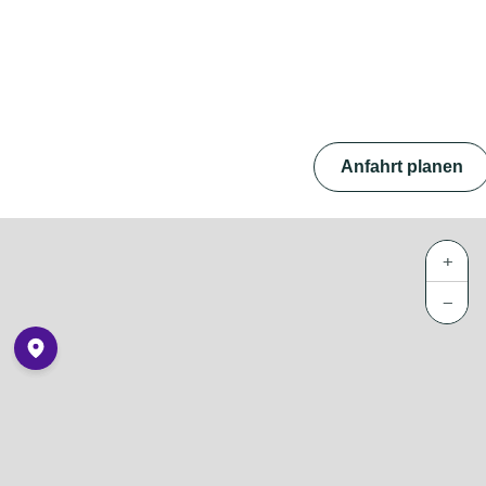
Anfahrt planen
+
−