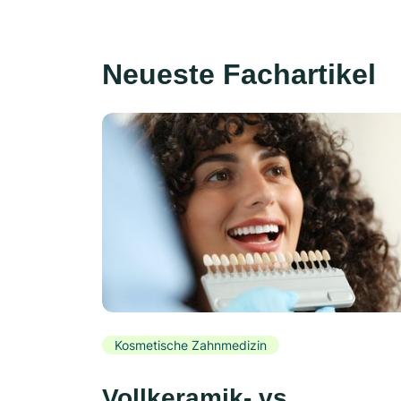
Neueste Fachartikel
Kosmetische Zahnmedizin
Vollkeramik- vs.