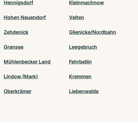
Hennigsdorf
Kleinmachnow
Hohen Neuendorf
Velten
Zehdenick
Glienicke/Nordbahn
Gransee
Leegebruch
Mühlenbecker Land
Fehrbellin
Lindow (Mark)
Kremmen
Oberkrämer
Liebenwalde