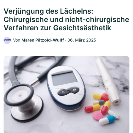
Verjüngung des Lächelns:
Chirurgische und nicht-chirurgische
Verfahren zur Gesichtsästhetik
Von
Maren Pätzold-Wulff
‧
06. März 2025
MPW