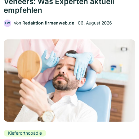
Veneers: Was Experten aktuell
empfehlen
Von
Redaktion firmenweb.de
‧
06. August 2026
FW
Kieferorthopädie