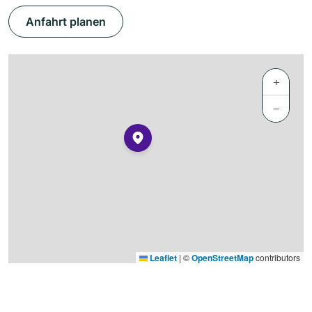
Anfahrt planen
+
−
Leaflet
|
©
OpenStreetMap
contributors