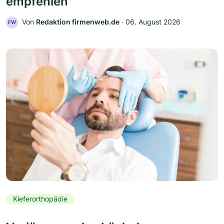
empfehlen
Von
Redaktion firmenweb.de
‧
06. August 2026
FW
Kieferorthopädie