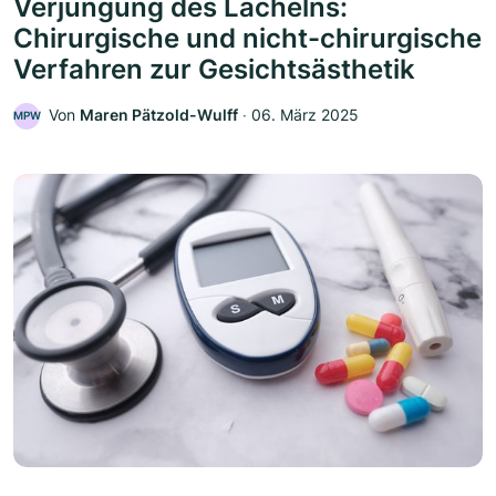
Verjüngung des Lächelns:
Chirurgische und nicht-chirurgische
Verfahren zur Gesichtsästhetik
Von
Maren Pätzold-Wulff
‧
06. März 2025
MPW