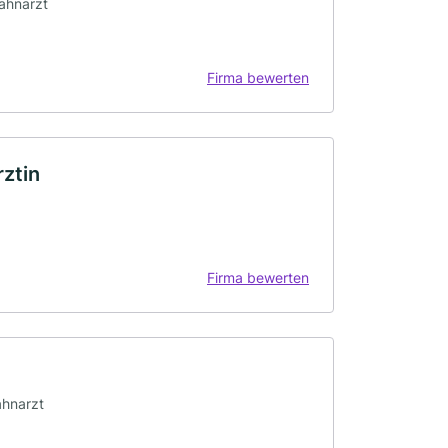
Zahnarzt
Firma bewerten
ztin
Firma bewerten
ahnarzt