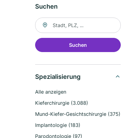
Suchen
Suche nach Ort
Suchen
Spezialisierung
Alle anzeigen
Kieferchirurgie (3.088)
Mund-Kiefer-Gesichtschirurgie (375)
Implantologie (183)
Parodontologie (97)