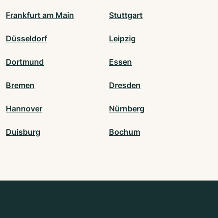
Frankfurt am Main
Stuttgart
Düsseldorf
Leipzig
Dortmund
Essen
Bremen
Dresden
Hannover
Nürnberg
Duisburg
Bochum