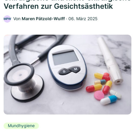
Verfahren zur Gesichtsästhetik
Von
Maren Pätzold-Wulff
‧
06. März 2025
MPW
Mundhygiene