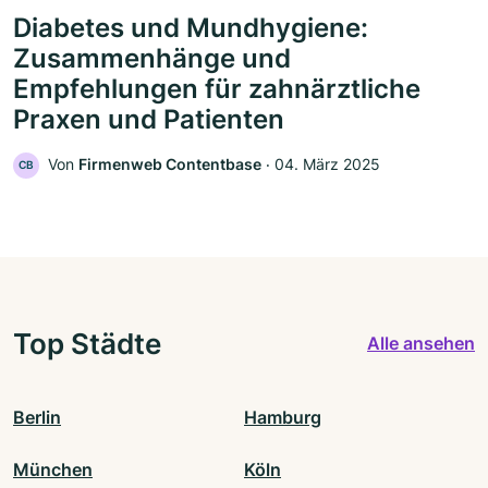
Diabetes und Mundhygiene:
Zusammenhänge und
Empfehlungen für zahnärztliche
Praxen und Patienten
Von
Firmenweb Contentbase
‧
04. März 2025
CB
Top Städte
Alle ansehen
Berlin
Hamburg
München
Köln