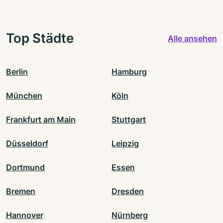
Top Städte
Alle ansehen
Berlin
Hamburg
München
Köln
Frankfurt am Main
Stuttgart
Düsseldorf
Leipzig
Dortmund
Essen
Bremen
Dresden
Hannover
Nürnberg