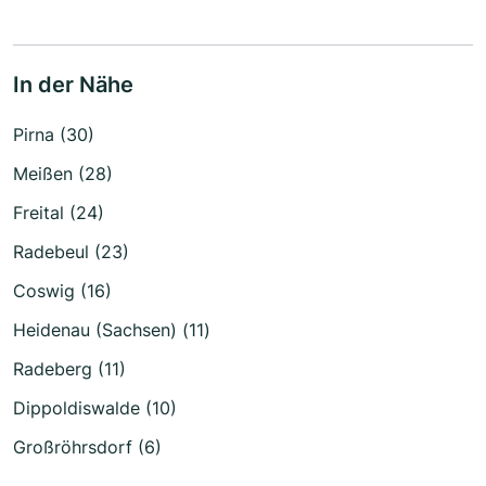
In der Nähe
Pirna (30)
Meißen (28)
Freital (24)
Radebeul (23)
Coswig (16)
Heidenau (Sachsen) (11)
Radeberg (11)
Dippoldiswalde (10)
Großröhrsdorf (6)