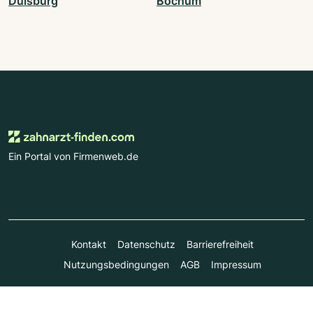
Duisburg
Bochum
Ein Portal von Firmenweb.de
Kontakt
Datenschutz
Barrierefreiheit
Nutzungsbedingungen
AGB
Impressum
© Marktplatz Mittelstand GmbH & Co. KG 1998 - 2026. Alle